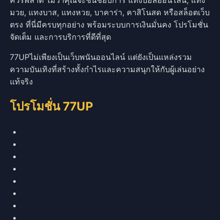
มวย, แทงบาส, แทงหวย, บาคาร่า, คาสิโนสด หรือสล็อตเว็บ
ตรง ที่นี่มีครบทุกอย่าง พร้อมระบบการเงินมั่นคง โปรโมชั่น
จัดเต็ม และการบริการที่ดีที่สุด
77UPไม่เพียงเป็นเว็บพนันออนไลน์ แต่ยังเป็นแหล่งรวม
ความบันเทิงที่สร้างทั้งกำไรและความสนุกให้กับผู้เล่นอย่าง
แท้จริง
โปรโมชั่น 77UP