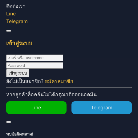
ติดต่อเรา
Line
Telegram
เข้าสู่ระบบ
เข้าสู่ระบบ
ยังไม่เป็นสมาชิก?
สมัครสมาชิก
หากลูกค้าล็อคอินไม่ได้กรุณาติดต่อแอดมิน
Line
Telegram
พบข้อผิดพลาด!