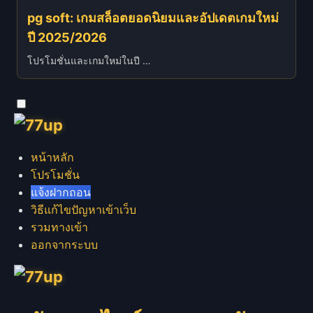
pg soft: เกมสล็อตยอดนิยมและอัปเดตเกมใหม่
ปี 2025/2026
โปรโมชั่นและเกมใหม่ในปี …
หน้าหลัก
โปรโมชั่น
แจ้งฝากถอน
วิธีแก้ไขปัญหาเข้าเว็บ
รวมทางเข้า
ออกจากระบบ