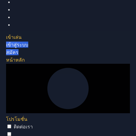
เข้าเล่น
เข้าสู่ระบบ
สมัคร
หน้าหลัก
โปรโมชั่น
ติดต่อเรา